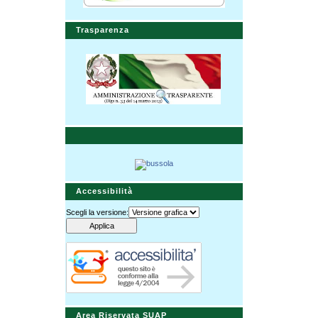
Trasparenza
Accessibilità
Scegli la versione:
Area Riservata SUAP