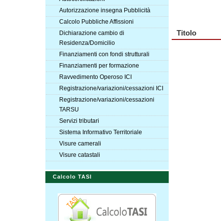
Autorizzazione insegna Pubblicità
Calcolo Pubbliche Affissioni
Titolo
Dichiarazione cambio di
Residenza/Domicilio
Finanziamenti con fondi strutturali
Finanziamenti per formazione
Ravvedimento Operoso ICI
Registrazione/variazioni/cessazioni ICI
Registrazione/variazioni/cessazioni
TARSU
Servizi tributari
Sistema Informativo Territoriale
Visure camerali
Visure catastali
Calcolo TASI