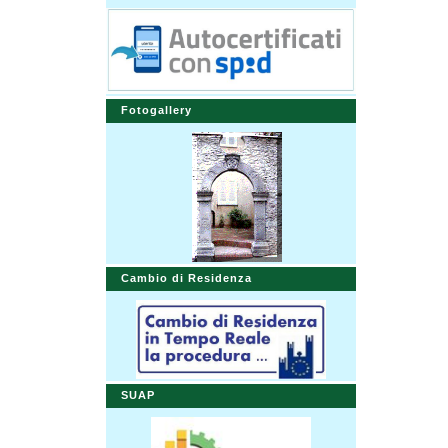
Fotogallery
Cambio di Residenza
SUAP