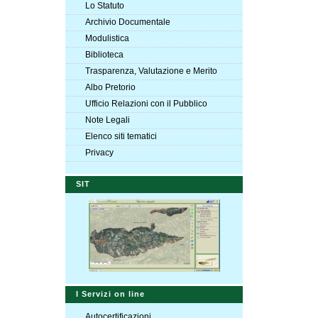
Lo Statuto
Archivio Documentale
Modulistica
Biblioteca
Trasparenza, Valutazione e Merito
Albo Pretorio
Ufficio Relazioni con il Pubblico
Note Legali
Elenco siti tematici
Privacy
SIT
I Servizi on line
Autocertificazioni