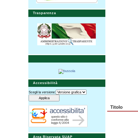
Trasparenza
Accessibilità
Scegli la versione:
Titolo
Area Riservata SUAP