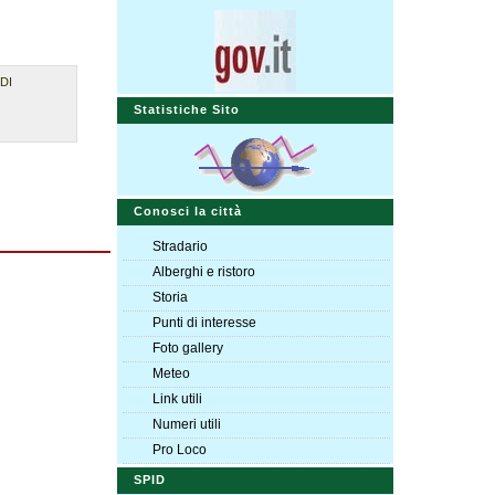
DI
Statistiche Sito
Conosci la città
Stradario
Alberghi e ristoro
Storia
Punti di interesse
Foto gallery
Meteo
Link utili
Numeri utili
Pro Loco
SPID