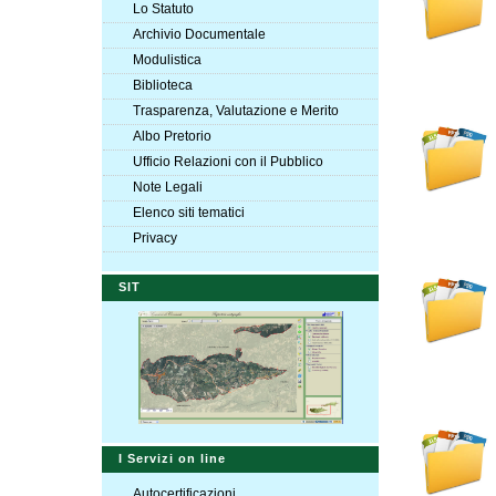
Lo Statuto
Archivio Documentale
Modulistica
Biblioteca
Trasparenza, Valutazione e Merito
Albo Pretorio
Ufficio Relazioni con il Pubblico
Note Legali
Elenco siti tematici
Privacy
SIT
I Servizi on line
Autocertificazioni