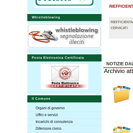
RIEFFICIEN
Whistleblowing
RIEFFICIENT
CERVICATI
Posta Elettronica Certificata
NOTIZIE D
Archivio att
Il Comune
Organi di governo
Uffici e servizi
Incarichi di consulenza
Difensore civico