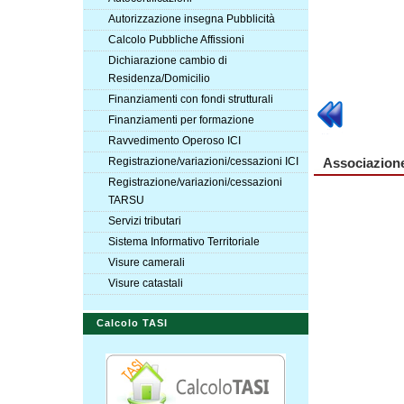
Autorizzazione insegna Pubblicità
Calcolo Pubbliche Affissioni
Dichiarazione cambio di
Residenza/Domicilio
Finanziamenti con fondi strutturali
Finanziamenti per formazione
Ravvedimento Operoso ICI
Registrazione/variazioni/cessazioni ICI
Associazion
Registrazione/variazioni/cessazioni
TARSU
Servizi tributari
Sistema Informativo Territoriale
Visure camerali
Visure catastali
Calcolo TASI