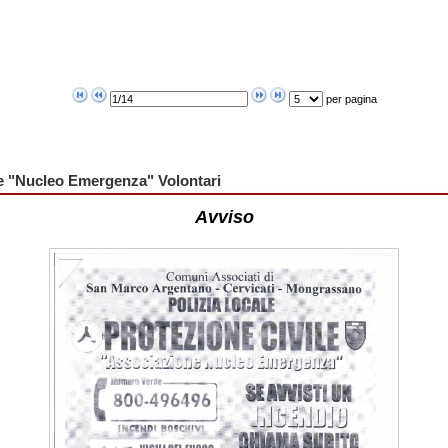
per pagina
e "Nucleo Emergenza" Volontari
Avviso