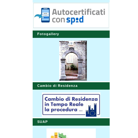
Fotogallery
Cambio di Residenza
SUAP