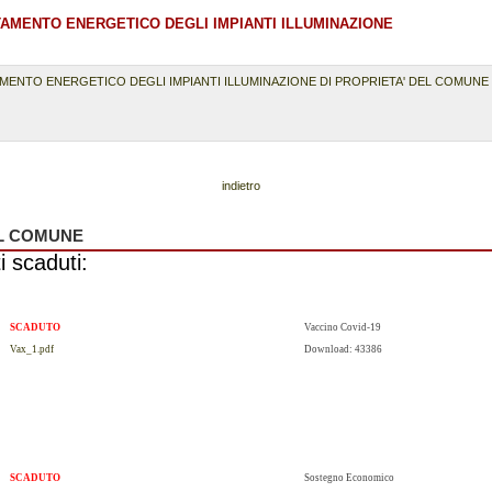
TAMENTO ENERGETICO DEGLI IMPIANTI ILLUMINAZIONE
AMENTO ENERGETICO DEGLI IMPIANTI ILLUMINAZIONE DI PROPRIETA' DEL COMUNE 
indietro
AL COMUNE
i scaduti:
SCADUTO
Vaccino Covid-19
Vax_1.pdf
Download: 43386
SCADUTO
Sostegno Economico