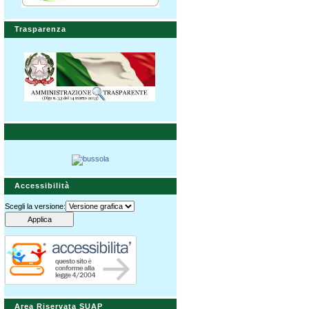
Trasparenza
Accessibilità
Scegli la versione:
Area Riservata SUAP