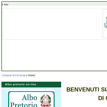
1 foto
Comune di Cervicati
» Home
Albo pretorio on-line
BENVENUTI S
DI