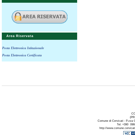
Area Riservata
Posta Elettronica Istituzionale
Posta Elettronica Certificata
CO
(PR
Comune di Cervicati - P.zza 
Tel. +390 098
http://www.comune.cervicati.