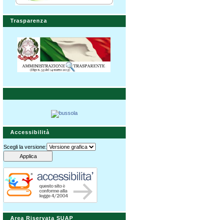
Trasparenza
Accessibilità
Scegli la versione:
Area Riservata SUAP