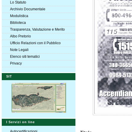
Lo Statuto
Archivio Documentale
Modulistica
Biblioteca
Trasparenza, Valutazione e Merito
Albo Pretorio
Ufficio Relazioni con il Pubblico
Note Legali
Elenco siti tematici
Privacy
SIT
I Servizi on line
Autocertificazioni