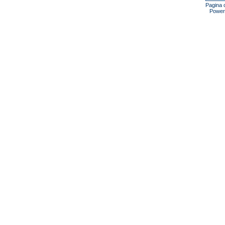
Pagina c
Power