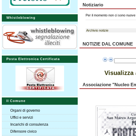
Notiziario
Per il momento non ci sono nuove 
Whistleblowing
Archivio notizie
NOTIZIE DAL COMUNE
Posta Elettronica Certificata
Visualizza 
Associazione "Nucleo Em
Il Comune
Organi di governo
Uffici e servizi
Incarichi di consulenza
Difensore civico