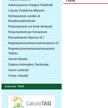
Titolo
Autorizzazione insegna Pubblicità
Calcolo Pubbliche Affissioni
Dichiarazione cambio di
Residenza/Domicilio
Finanziamenti con fondi strutturali
Finanziamenti per formazione
Ravvedimento Operoso ICI
Registrazione/variazioni/cessazioni ICI
Registrazione/variazioni/cessazioni
TARSU
Servizi tributari
Sistema Informativo Territoriale
Visure camerali
Visure catastali
Calcolo TASI