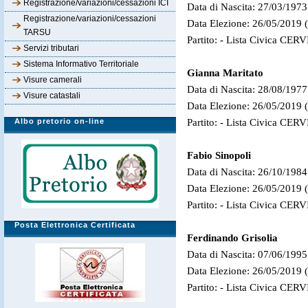
Registrazione/variazioni/cessazioni ICI
Data di Nascita: 27/03/1973
Registrazione/variazioni/cessazioni
Data Elezione: 26/05/2019 
TARSU
Partito: - Lista Civica CE
Servizi tributari
Sistema Informativo Territoriale
Gianna Maritato
Visure camerali
Data di Nascita: 28/08/1977
Visure catastali
Data Elezione: 26/05/2019 
Partito: - Lista Civica CE
Albo pretorio on-line
Fabio Sinopoli
Data di Nascita: 26/10/1984
Data Elezione: 26/05/2019 
Partito: - Lista Civica CE
Posta Elettronica Certificata
Ferdinando Grisolia
Data di Nascita: 07/06/1995
Data Elezione: 26/05/2019 
Partito: - Lista Civica CE