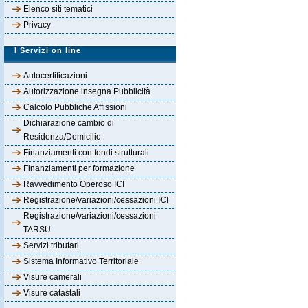
Elenco siti tematici
Privacy
I Servizi on line
Autocertificazioni
Autorizzazione insegna Pubblicità
Calcolo Pubbliche Affissioni
Dichiarazione cambio di
Residenza/Domicilio
Finanziamenti con fondi strutturali
Finanziamenti per formazione
Ravvedimento Operoso ICI
Registrazione/variazioni/cessazioni ICI
Registrazione/variazioni/cessazioni
TARSU
Servizi tributari
Sistema Informativo Territoriale
Visure camerali
Visure catastali