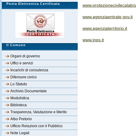
Posta Elettronica Certificata
www.protezionecivilecalabria
www.agenziaentrate.gov.it
www.agenziaterritorio.it
www.inps.it
Il Comune
Organi di governo
Uffici e servizi
Incarichi di consulenza
Difensore civico
Lo Statuto
Archivio Documentale
Modulistica
Biblioteca
Trasparenza, Valutazione e Merito
Albo Pretorio
Ufficio Relazioni con il Pubblico
Note Legali