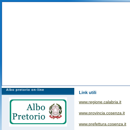
Albo pretorio on-line
Link utili
www.regione.calabria.it
www.provincia.cosenza.it
www.prefettura.cosenza.it