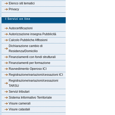
Elenco siti tematici
Privacy
I Servizi on line
Autocertificazioni
Autorizzazione insegna Pubblicità
Calcolo Pubbliche Affissioni
Dichiarazione cambio di
Residenza/Domicilio
Finanziamenti con fondi strutturali
Finanziamenti per formazione
Ravvedimento Operoso ICI
Registrazione/variazioni/cessazioni ICI
Registrazione/variazioni/cessazioni
TARSU
Servizi tributari
Sistema Informativo Territoriale
Visure camerali
Visure catastali