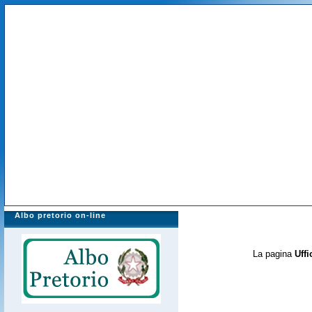
Albo pretorio on-line
La pagina
Uffi