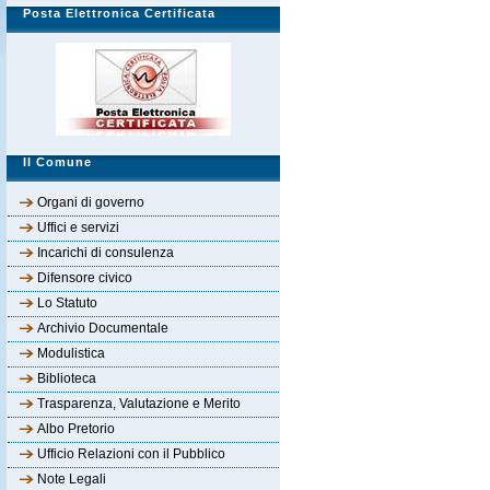
Posta Elettronica Certificata
Il Comune
Organi di governo
Uffici e servizi
Incarichi di consulenza
Difensore civico
Lo Statuto
Archivio Documentale
Modulistica
Biblioteca
Trasparenza, Valutazione e Merito
Albo Pretorio
Ufficio Relazioni con il Pubblico
Note Legali