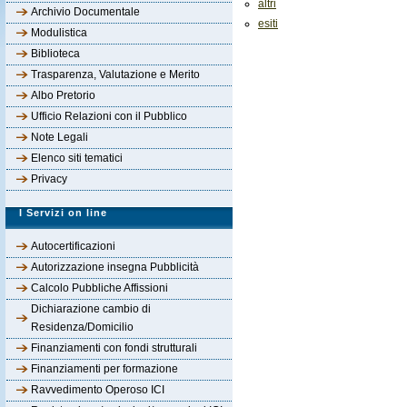
altri
Archivio Documentale
esiti
Modulistica
Biblioteca
Trasparenza, Valutazione e Merito
Albo Pretorio
Ufficio Relazioni con il Pubblico
Note Legali
Elenco siti tematici
Privacy
I Servizi on line
Autocertificazioni
Autorizzazione insegna Pubblicità
Calcolo Pubbliche Affissioni
Dichiarazione cambio di
Residenza/Domicilio
Finanziamenti con fondi strutturali
Finanziamenti per formazione
Ravvedimento Operoso ICI