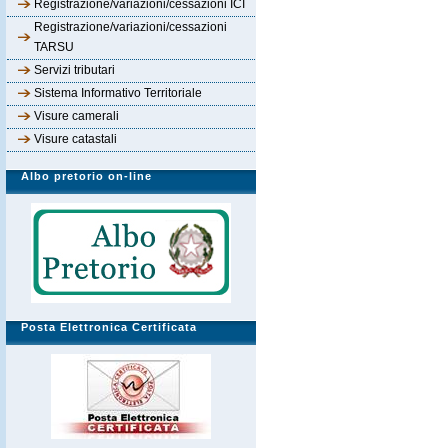
Registrazione/variazioni/cessazioni ICI
Registrazione/variazioni/cessazioni
TARSU
Servizi tributari
Sistema Informativo Territoriale
Visure camerali
Visure catastali
Albo pretorio on-line
Posta Elettronica Certificata