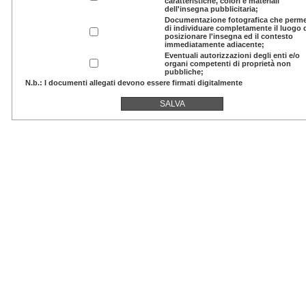
caratteristiche, colori e materiali
dell'insegna pubblicitaria;
Documentazione fotografica che perme
di individuare completamente il luogo
posizionare l'insegna ed il contesto
immediatamente adiacente;
Eventuali autorizzazioni degli enti e/o
organi competenti di proprietà non
pubbliche;
N.b.: I documenti allegati devono essere firmati digitalmente