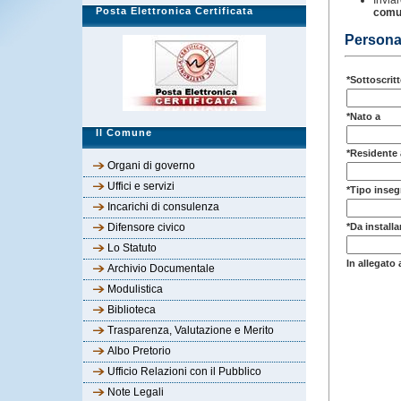
Posta Elettronica Certificata
Il Comune
Organi di governo
Uffici e servizi
Incarichi di consulenza
Difensore civico
Lo Statuto
Archivio Documentale
Modulistica
Biblioteca
Trasparenza, Valutazione e Merito
Albo Pretorio
Ufficio Relazioni con il Pubblico
Note Legali