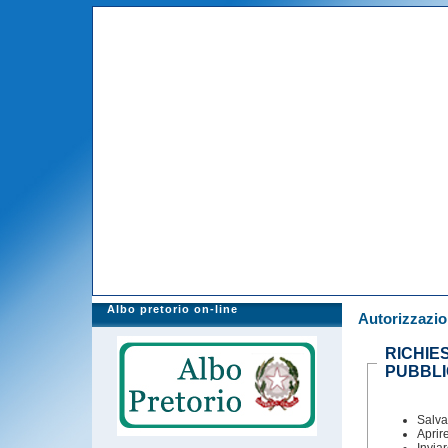
Albo pretorio on-line
Autorizzazio