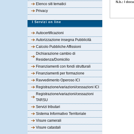
Elenco siti tematici
Privacy
I Servizi on line
Autocertificazioni
Autorizzazione insegna Pubblicità
Calcolo Pubbliche Affissioni
Dichiarazione cambio di
Residenza/Domicilio
Finanziamenti con fondi strutturali
Finanziamenti per formazione
Ravvedimento Operoso ICI
Registrazione/variazioni/cessazioni ICI
Registrazione/variazioni/cessazioni
TARSU
Servizi tributari
Sistema Informativo Territoriale
Visure camerali
Visure catastali